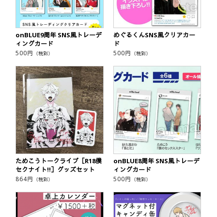
onBLUE9周年 SNS風トレーデ
めぐるくんSNS風クリアカー
ィングカード
ド
500
円
500
円
（税別）
（税別）
ためこうトークライブ［R18僕
onBLUE8周年 SNS風トレーデ
セクナイト!!］グッズセット
ィングカード
864
円
500
円
（税別）
（税別）