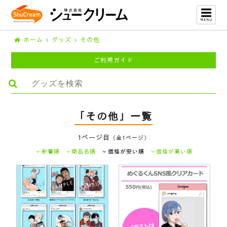
ホーム
グッズ
その他
ご利用ガイド
「その他」一覧
1ページ目
（全1ページ）
新着順
商品名順
価格が安い順
価格が高い順