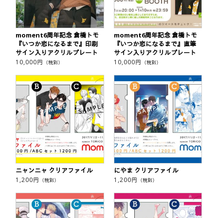
moment6周年記念 倉橋トモ
moment6周年記念 倉橋トモ
『いつか恋になるまで』印刷
『いつか恋になるまで』直筆
サイン入りアクリルプレート
サイン入りアクリルプレート
10,000
円
10,000
円
（税別）
（税別）
ニャンニャ クリアファイル
にやま クリアファイル
1,200
円
1,200
円
（税別）
（税別）