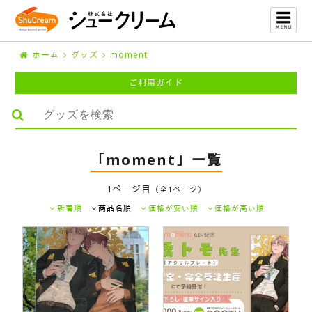
ホーム
グッズ
moment
ご利用ガイド
「moment」一覧
1ページ目
（全1ページ）
新着順
商品名順
価格が安い順
価格が高い順