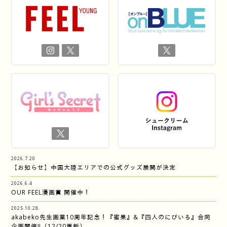
2026.7.20
【お知らせ】中国大陸エリアでの公式グッズ展開が決定
2026.6.4
OUR FEEL漫画賞 開催中！
2025.10.28
akabeko先生画業10周年記念！『蜜果』&『四人のにびいろ』合同
企画開催‼︎（12/20更新）