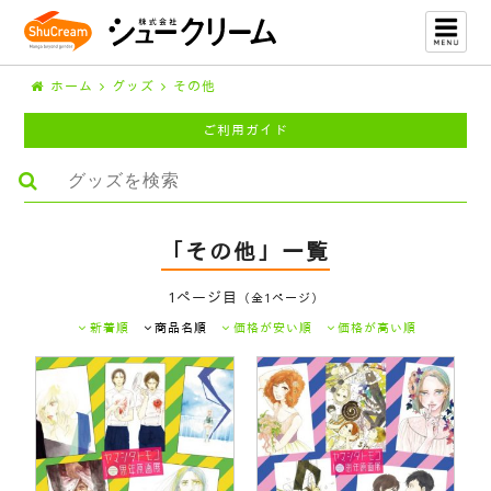
ホーム
グッズ
その他
ご利用ガイド
「その他」一覧
1ページ目
（全1ページ）
新着順
商品名順
価格が安い順
価格が高い順