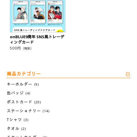
onBLUE9周年 SNS風トレーデ
ィングカード
500
円
（税別）
商品カテゴリー
キーホルダー
(9)
缶バッジ
(4)
ポストカード
(20)
ステーショナリー
(14)
Tシャツ
(3)
タオル
(2)