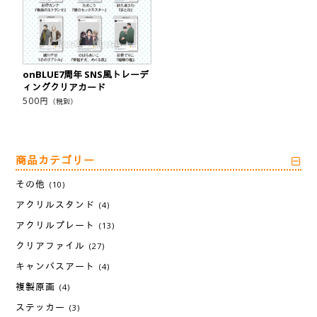
onBLUE7周年 SNS風トレーデ
ィングクリアカード
500
円
（税別）
商品カテゴリー
その他
(10)
アクリルスタンド
(4)
アクリルプレート
(13)
クリアファイル
(27)
キャンバスアート
(4)
複製原画
(4)
ステッカー
(3)