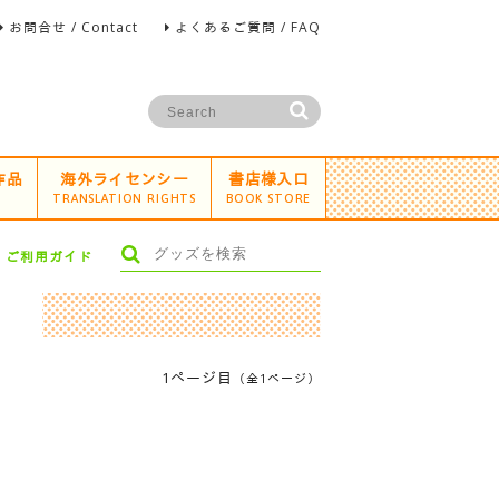
お問合せ / Contact
よくあるご質問 / FAQ
作品
海外ライセンシー
書店様入口
TRANSLATION RIGHTS
BOOK STORE
ご利用ガイド
1ページ目
（全1ページ）