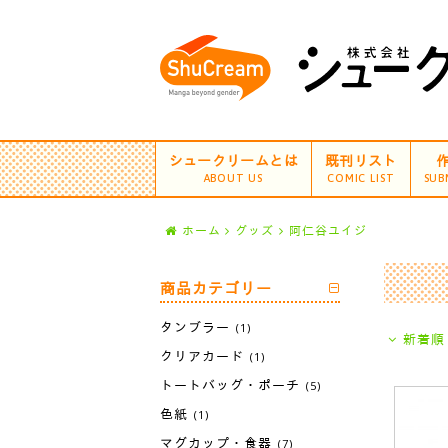
シュークリームとは
既刊リスト
ABOUT US
COMIC LIST
SUB
ホーム
グッズ
阿仁谷ユイジ
商品カテゴリー
タンブラー
(1)
新着順
クリアカード
(1)
トートバッグ・ポーチ
(5)
色紙
(1)
マグカップ・食器
(7)