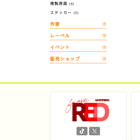
複製原画
(4)
ステッカー
(3)
作家
レーベル
イベント
販売ショップ