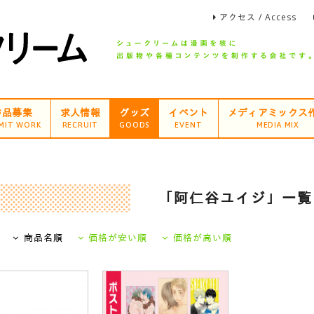
アクセス / Access
作品募集
求人情報
グッズ
イベント
メディアミックス
MIT WORK
RECRUIT
GOODS
EVENT
MEDIA MIX
「阿仁谷ユイジ」一覧
商品名順
価格が安い順
価格が高い順