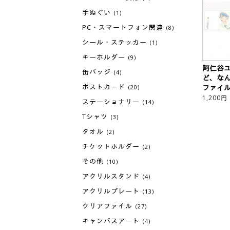
手ぬぐい
(1)
PC・スマートフォン関連
(8)
シール・ステッカー
(1)
キーホルダー
(9)
阿仁谷
缶バッジ
(4)
ど、な
ポストカード
ファイ
(20)
1,200
円
ステーショナリー
(14)
Tシャツ
(3)
タオル
(2)
チケットホルダー
(2)
その他
(10)
アクリルスタンド
(4)
アクリルプレート
(13)
クリアファイル
(27)
キャンバスアート
(4)