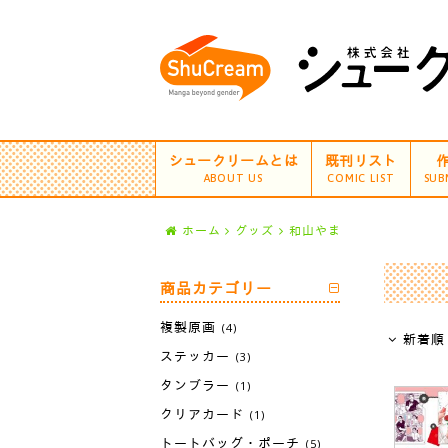
シュークリームとは
既刊リスト
ABOUT US
COMIC LIST
SUB
ホーム
グッズ
和山やま
商品カテゴリー
複製原画
(4)
新着順
ステッカー
(3)
タンブラー
(1)
クリアカード
(1)
トートバッグ・ポーチ
(5)