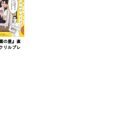
園の星』直
クリルプレ