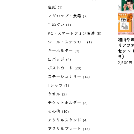
色紙
(1)
マグカップ・食器
(7)
手ぬぐい
(1)
PC・スマートフォン関連
(8)
和山や
シール・ステッカー
(1)
リアフ
キーホルダー
セット
(9)
き）
缶バッジ
(4)
2,500
円
ポストカード
(20)
ステーショナリー
(14)
Tシャツ
(3)
タオル
(2)
チケットホルダー
(2)
その他
(10)
アクリルスタンド
(4)
アクリルプレート
(13)