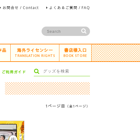
お問合せ / Contact
よくあるご質問 / FAQ
作品
海外ライセンシー
書店様入口
TRANSLATION RIGHTS
BOOK STORE
ご利用ガイド
1ページ目
（全1ページ）