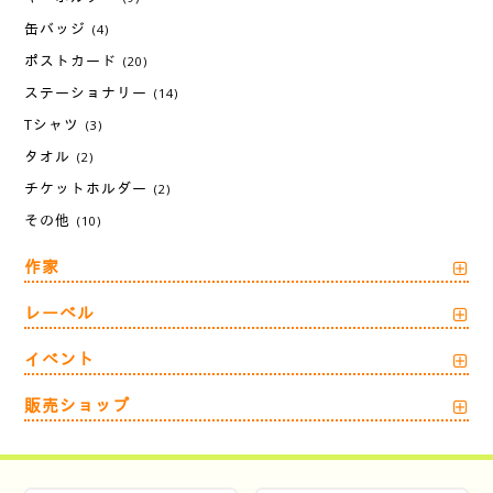
缶バッジ
(4)
ポストカード
(20)
ステーショナリー
(14)
Tシャツ
(3)
タオル
(2)
チケットホルダー
(2)
その他
(10)
作家
レーベル
イベント
販売ショップ