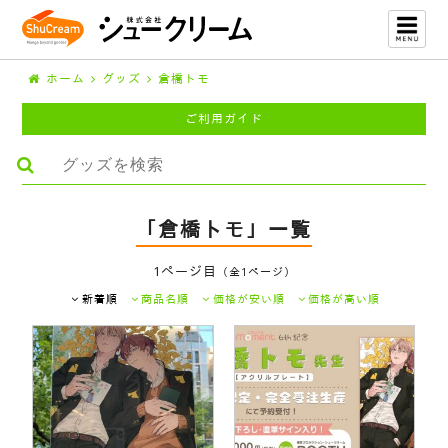
ホーム
グッズ
倉橋トモ
ご利用ガイド
「倉橋トモ」一覧
1ページ目
（全1ページ）
新着順
商品名順
価格が安い順
価格が高い順