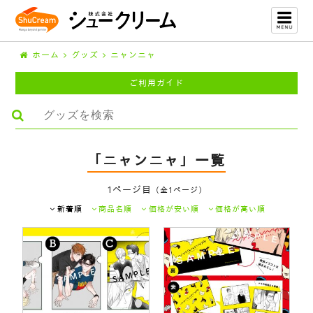
ホーム
グッズ
ニャンニャ
ご利用ガイド
「ニャンニャ」一覧
1ページ目
（全1ページ）
新着順
商品名順
価格が安い順
価格が高い順