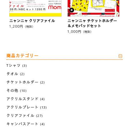
ニャンニャ クリアファイル
ニャンニャ チケットホルダー
＆メモパッドセット
1,200
円
（税別）
1,000
円
（税別）
商品カテゴリー
Tシャツ
(3)
タオル
(2)
チケットホルダー
(2)
その他
(10)
アクリルスタンド
(4)
アクリルプレート
(13)
クリアファイル
(27)
キャンバスアート
(4)