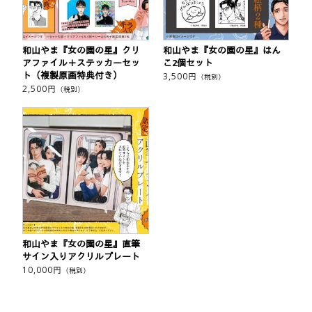
和山やま『女の園の星』クリ
和山やま『女の園の星』はん
アファイル＋ステッカーセッ
こ2個セット
ト（複製原画特典付き）
3,500
円
（税別）
2,500
円
（税別）
和山やま『女の園の星』直筆
サイン入りアクリルプレート
10,000
円
（税別）