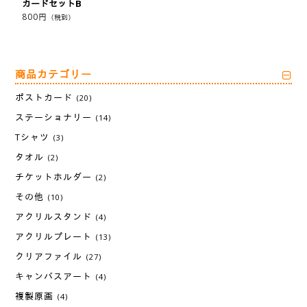
カードセットB
800
円
（税別）
商品カテゴリー
ポストカード
(20)
ステーショナリー
(14)
Tシャツ
(3)
タオル
(2)
チケットホルダー
(2)
その他
(10)
アクリルスタンド
(4)
アクリルプレート
(13)
クリアファイル
(27)
キャンバスアート
(4)
複製原画
(4)