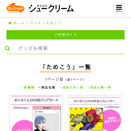
ホーム
グッズ
ためこう
ご利用ガイド
「ためこう」一覧
1ページ目
（全1ページ）
新着順
商品名順
価格が安い順
価格が高い順