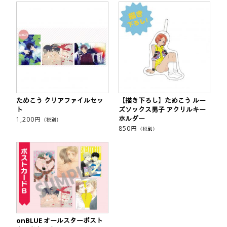
ためこう クリアファイルセッ
【描き下ろし】ためこう ルー
ト
ズソックス男子 アクリルキー
ホルダー
1,200
円
（税別）
850
円
（税別）
onBLUE オールスターポスト