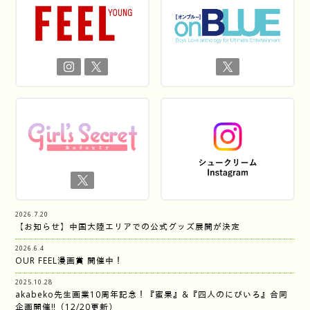
2026.7.20
【お知らせ】中国大陸エリアでの公式グッズ展開が決定
2026.6.4
OUR FEEL漫画賞 開催中！
2025.10.28
akabeko先生画業10周年記念！『蜜果』&『四人のにびいろ』合同
企画開催‼︎（12/20更新）