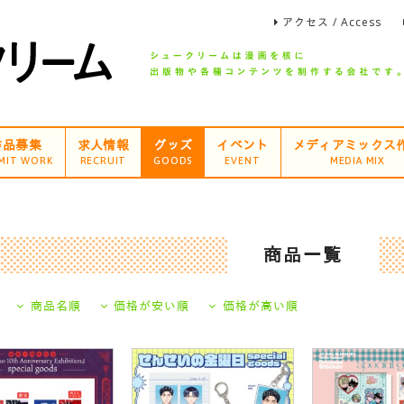
アクセス / Access
作品募集
求人情報
グッズ
イベント
メディアミックス
MIT WORK
RECRUIT
GOODS
EVENT
MEDIA MIX
商品一覧
商品名順
価格が安い順
価格が高い順