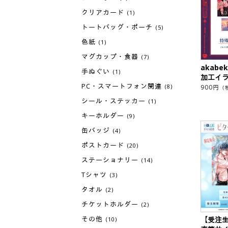
クリアカード
(1)
トートバッグ・ポーチ
(5)
色紙
(1)
マグカップ・食器
(7)
akab
手ぬぐい
(1)
加工イ
PC・スマートフォン関連
(8)
900
円
（
シール・ステッカー
(1)
キーホルダー
(9)
缶バッジ
(4)
ポストカード
(20)
ステーショナリー
(14)
Tシャツ
(3)
タオル
(2)
チケットホルダー
(2)
その他
【受注
(10)