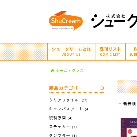
シュークリームとは
既刊リスト
ABOUT US
COMIC LIST
SUB
ホーム
グッズ
商品カテゴリー
クリアファイル
(27)
新着順
キャンバスアート
(4)
複製原画
(4)
ステッカー
(3)
タンブラー
(1)