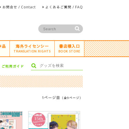
お問合せ / Contact
よくあるご質問 / FAQ
作品
海外ライセンシー
書店様入口
TRANSLATION RIGHTS
BOOK STORE
ご利用ガイド
1ページ目
（全9ページ）