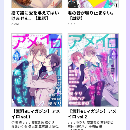
捨て猫に愛を与えてはい
君の音が鳴り止まない。
けません。【単話】
【単話】
cielo
cielo
【無料BLマガジン】アメ
【無料BLマガジン】アメ
イロ vol.1
イロ vol.2
伊海
椿
cielo
安堂まめ
楔ケリ
cielo
楔ケリ
安堂まめ
芳野さと
青葉いくら
椋太郎
三雲譲
北野仁
雪林
羽純ハナ
神崎柚
椿