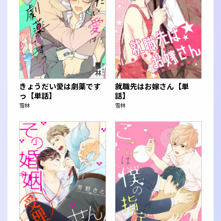
きょうだい愛は劇薬です
就職先はお嫁さん【単
っ【単話】
話】
雪林
雪林