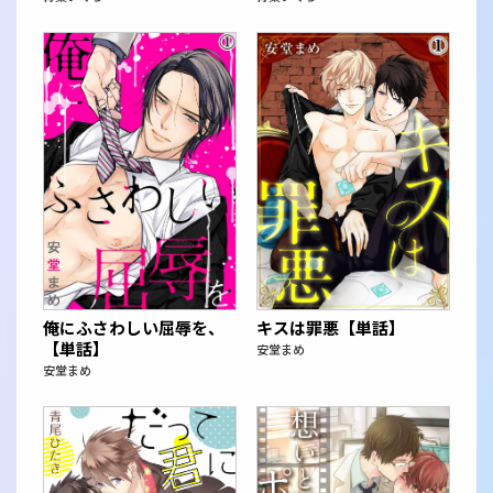
俺にふさわしい屈辱を、
キスは罪悪【単話】
【単話】
安堂まめ
安堂まめ