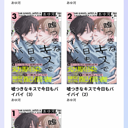
あゆ河
あゆ河
嘘つきなキスで今日もバ
嘘つきなキスで今日もバ
イバイ（3）
イバイ（2）
あゆ河
あゆ河