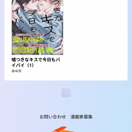
嘘つきなキスで今日もバ
イバイ（1）
あゆ河
1
お問い合わせ
漫画家募集