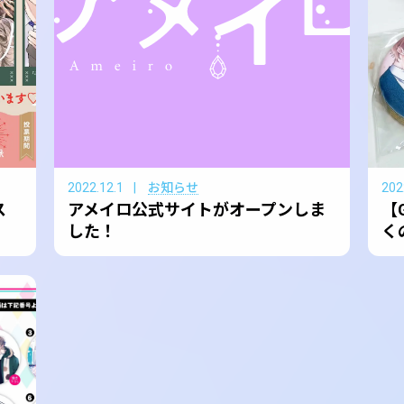
2022.12.1
お知らせ
202
ス
アメイロ公式サイトがオープンしま
【
した！
く