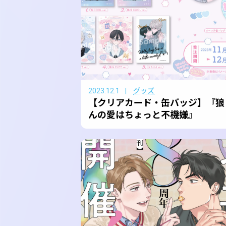
2023.12.1
グッズ
【クリアカード・缶バッジ】『狼
んの愛はちょっと不機嫌』