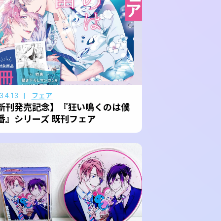
3.4.13
フェア
新刊発売記念】『狂い鳴くのは僕
番』シリーズ 既刊フェア