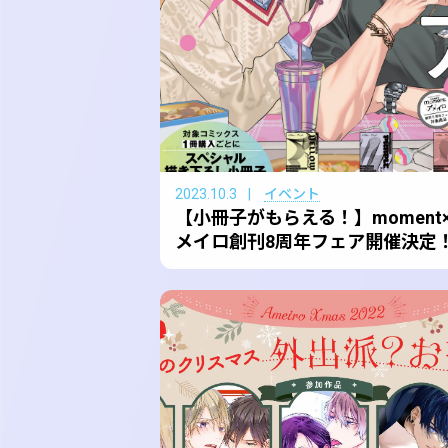
2023.10.3
イベント
【小冊子がもらえる！】moment
メイロ創刊8周年フェア開催決定