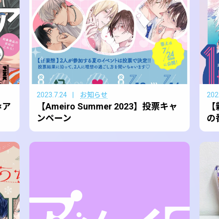
2023.7.24
お知らせ
202
×ア
【Ameiro Summer 2023】投票キャ
【
！
ンペーン
の