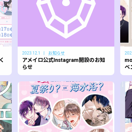
2023.12.1
お知らせ
202
く
アメイロ公式Instagram開設のお知
m
らせ
ベ