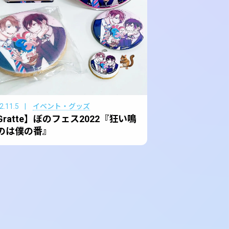
2.11.5
イベント・グッズ
Gratte】ぼのフェス2022『狂い鳴
のは僕の番』