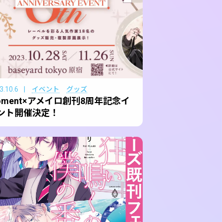
3.10.6
イベント
グッズ
oment×アメイロ創刊8周年記念イ
ント開催決定！