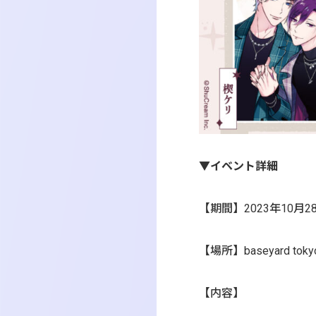
▼イベント詳細
【期間】2023年10月
【場所】
baseyard to
【内容】