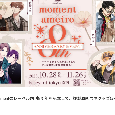
omentのレーベル創刊8周年を記念して、複製原画展やグッズ