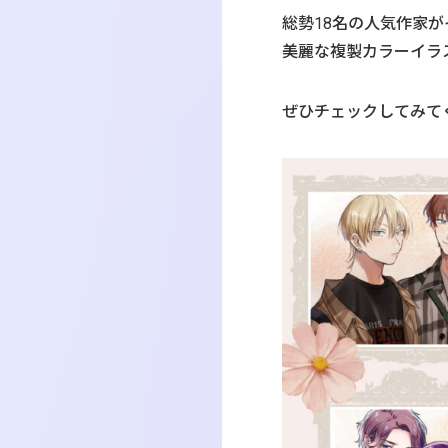
総勢18名の人気作家
美麗な複製カラーイラ
ぜひチェックしてみて