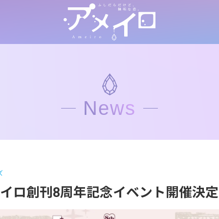
News
ズ
アメイロ創刊8周年記念イベント開催決