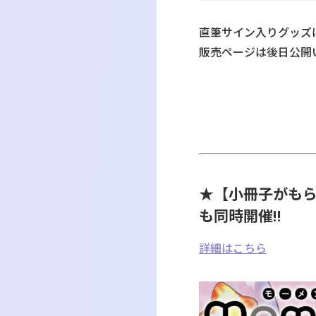
直筆サイン入りグッズ
販売ページは後日公開
★【小冊子がも
も同時開催‼
詳細はこちら