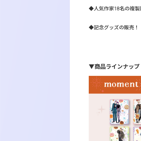
◆人気作家18名の複
◆記念グッズの販売！
▼商品ラインナップ