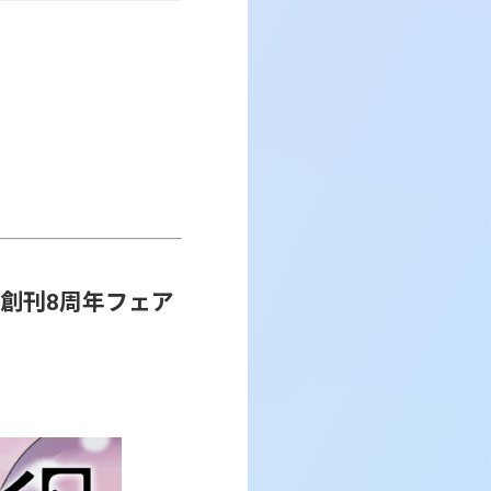
ロ創刊8周年フェア