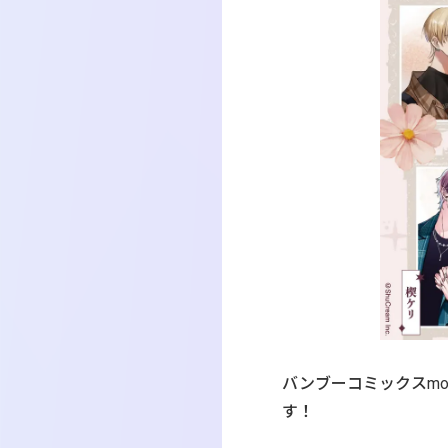
バンブーコミックスm
す！