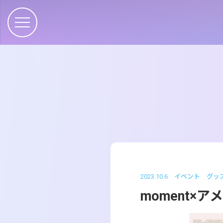
2023.10.6
イベント
グッ
moment×