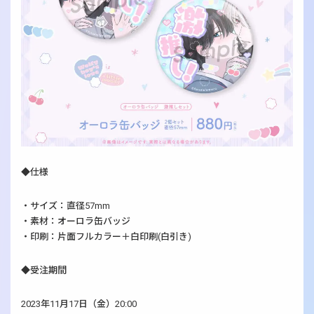
◆仕様
・サイズ：直径57mm
・素材：オーロラ缶バッジ
・印刷：片面フルカラー＋白印刷(白引き)
◆受注期間
2023年11月17日（金）20:00