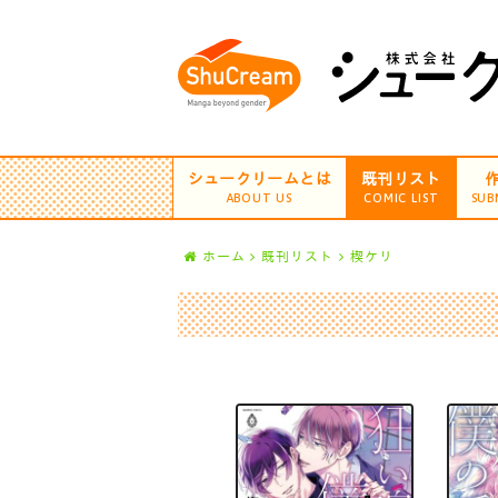
シュークリームとは
既刊リスト
ABOUT US
COMIC LIST
SUB
ホーム
既刊リスト
楔ケリ