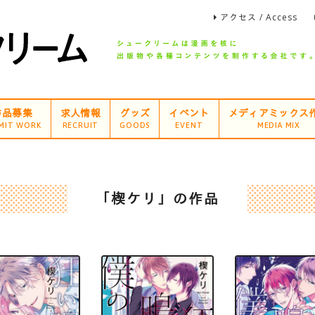
アクセス / Access
作品募集
求人情報
グッズ
イベント
メディアミックス
MIT WORK
RECRUIT
GOODS
EVENT
MEDIA MIX
「楔ケリ」の作品