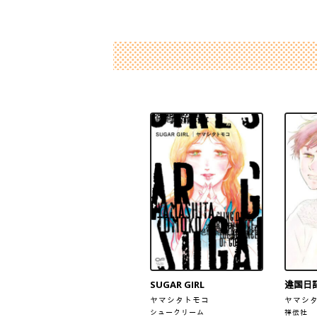
SUGAR GIRL
違国日記
ヤマシタトモコ
ヤマシ
シュークリーム
祥伝社