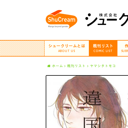
シュークリームとは
既刊リスト
ABOUT US
COMIC LIST
SUB
ホーム
既刊リスト
ヤマシタトモコ