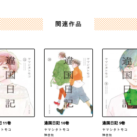
関連作品
 11巻
違国日記 10巻
違国日記 9巻
タトモコ
ヤマシタトモコ
ヤマシタトモコ
祥伝社
祥伝社