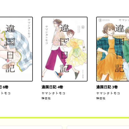
 6巻
違国日記 4巻
違国日記 3巻
タトモコ
ヤマシタトモコ
ヤマシタトモコ
祥伝社
祥伝社