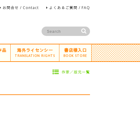
お問合せ / Contact
よくあるご質問 / FAQ
作品
海外ライセンシー
書店様入口
TRANSLATION RIGHTS
BOOK STORE
作家／版元一覧