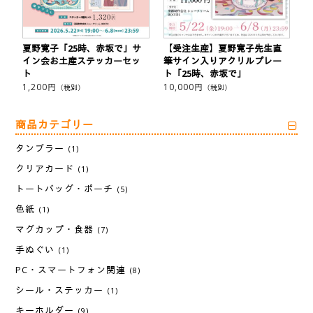
夏野寛子「25時、赤坂で」サ
【受注生産】夏野寛子先生直
イン会お土産ステッカーセッ
筆サイン入りアクリルプレー
ト
ト「25時、赤坂で」
1,200
円
10,000
円
（税別）
（税別）
商品カテゴリー
タンブラー
(1)
クリアカード
(1)
トートバッグ・ポーチ
(5)
色紙
(1)
マグカップ・食器
(7)
手ぬぐい
(1)
PC・スマートフォン関連
(8)
シール・ステッカー
(1)
キーホルダー
(9)