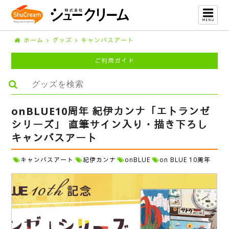
ホーム
グッズ
キャンバスアート
ご利用ガイド
onBLUE10周年 紀伊カンナ「エトランゼ
シリーズ」 直筆サイン入り・描き下ろし
キャンバスアート
キャンバスアート
紀伊カンナ
onBLUE
on BLUE 10周年