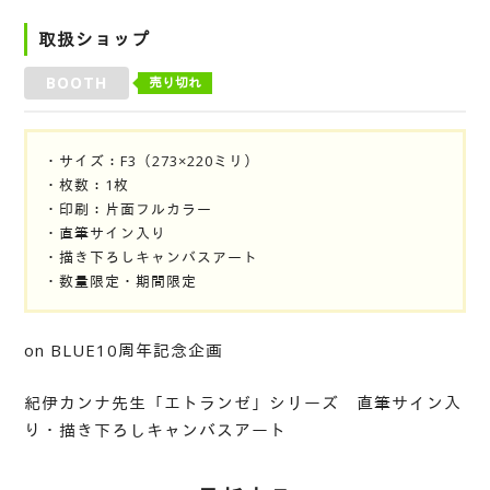
取扱ショップ
BOOTH
売り切れ
・サイズ：F3（273×220ミリ）
・枚数：1枚
・印刷：片面フルカラー
・直筆サイン入り
・描き下ろしキャンバスアート
・数量限定・期間限定
on BLUE10周年記念企画
紀伊カンナ先生「エトランゼ」シリーズ 直筆サイン入
り・描き下ろしキャンバスアート