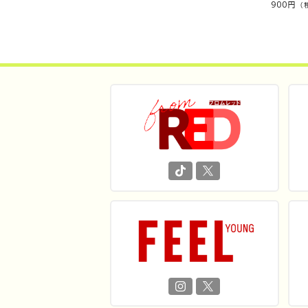
900
円
（