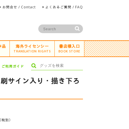
お問合せ / Contact
よくあるご質問 / FAQ
作品
海外ライセンシー
書店様入口
TRANSLATION RIGHTS
BOOK STORE
ご利用ガイド
」印刷サイン入り・描き下ろ
（税別）