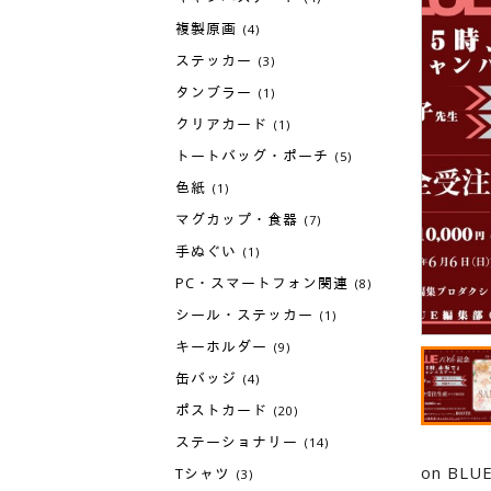
複製原画
(4)
ステッカー
(3)
タンブラー
(1)
クリアカード
(1)
トートバッグ・ポーチ
(5)
色紙
(1)
マグカップ・食器
(7)
手ぬぐい
(1)
PC・スマートフォン関連
(8)
シール・ステッカー
(1)
キーホルダー
(9)
缶バッジ
(4)
ポストカード
(20)
ステーショナリー
(14)
on BL
Tシャツ
(3)