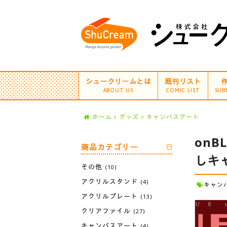
シュークリームとは
既刊リスト
ABOUT US
COMIC LIST
SUB
ホーム
グッズ
キャンバスアート
on
商品カテゴリー
しキ
その他
(10)
アクリルスタンド
(4)
キャン
アクリルプレート
(13)
クリアファイル
(27)
キャンバスアート
(4)