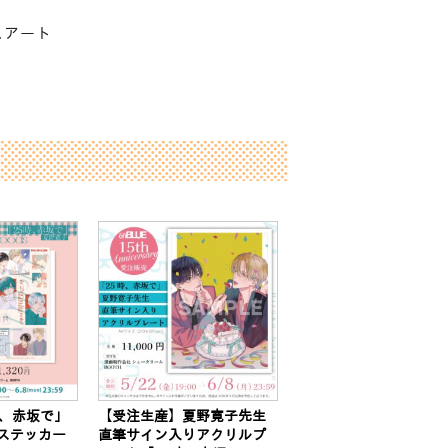
スアート
時、赤坂で」
【受注生産】夏野寛子先生
ステッカー
直筆サイン入りアクリルプ