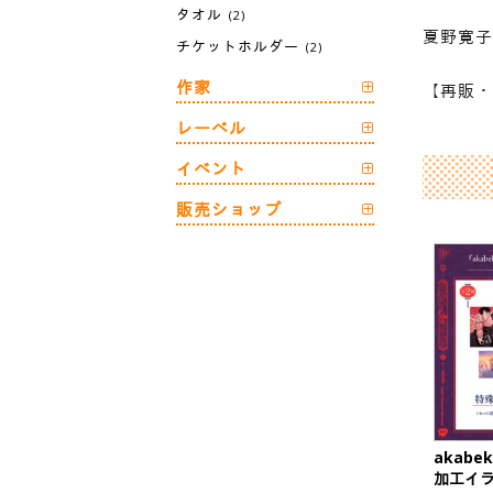
タオル
(2)
夏野寛子
チケットホルダー
(2)
作家
【再販・
レーベル
イベント
販売ショップ
akab
加工イ