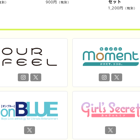
セット
900
円
税別）
（税別）
1,200
円
（税別）