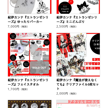
紀伊カンナ『エトランゼシリ
紀伊カンナ『エトランゼシリ
ーズ』ゆったりパーカー
ーズ』ミニどんぶり
7,000
円
2,500
円
（税別）
（税別）
紀伊カンナ『エトランゼシリ
紀伊カンナ『魔法が使えなく
ーズ』フェイスタオル
ても』クリアファイル5枚セッ
ト
1,700
円
（税別）
2,000
円
（税別）