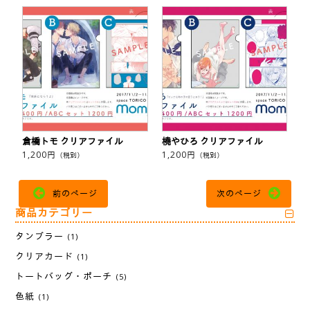
倉橋トモ クリアファイル
橈やひろ クリアファイル
1,200
円
1,200
円
（税別）
（税別）
前のページ
次のページ
商品カテゴリー
タンブラー
(1)
クリアカード
(1)
トートバッグ・ポーチ
(5)
色紙
(1)