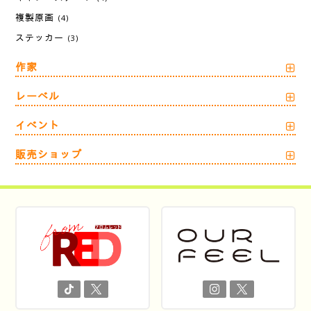
複製原画
(4)
ステッカー
(3)
作家
レーベル
イベント
販売ショップ