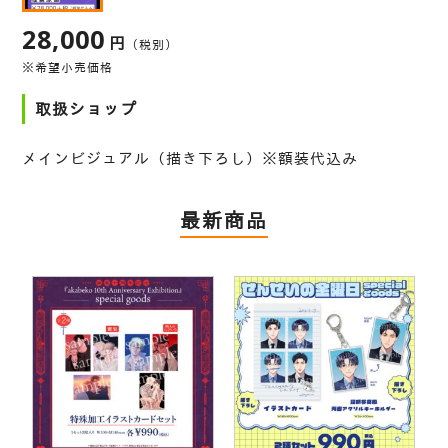
28,000
円
（税別）
※希望小売価格
取扱ショップ
メインビジュアル（描き下ろし）※額装代込み
最新商品