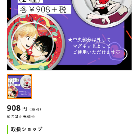
908
円
（税別）
※希望小売価格
取扱ショップ