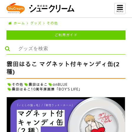
ホーム
グッズ
その他
ご利用ガイド
雲田はるこ マグネット付キャンディ缶(2
種)
その他
雲田はるこ
onBLUE
雲田はるこ10周年原画展「BOY’S LIFE」