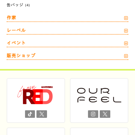
缶バッジ
(4)
作家
レーベル
イベント
販売ショップ