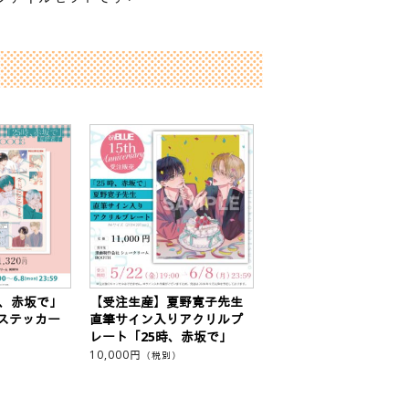
時、赤坂で」
【受注生産】夏野寛子先生
ステッカー
直筆サイン入りアクリルプ
レート「25時、赤坂で」
10,000
円
（税別）