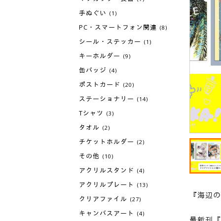
手ぬぐい
(1)
PC・スマートフォン関連
(8)
シール・ステッカー
(1)
キーホルダー
(9)
缶バッジ
(4)
ポストカード
(20)
ステーショナリー
(14)
Tシャツ
(3)
タオル
(2)
チケットホルダー
(2)
その他
(10)
アクリルスタンド
(4)
アクリルプレート
(13)
『海辺の
クリアファイル
(27)
キャンバスアート
(4)
最新刊『