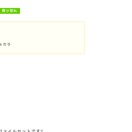
売り切れ
ルカラ
ファイルセットです♡