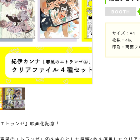
BOOTH
サイズ：A4
枚数：4枚
印刷：両面フ
エトランゼ』映画化記念！
春風のエトランゼ』④を中心とした原稿4枚を使用したクリア