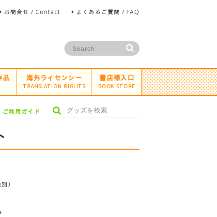
お問合せ / Contact
よくあるご質問 / FAQ
作品
海外ライセンシー
書店様入口
TRANSLATION RIGHTS
BOOK STORE
ご利用ガイド
ト
税別）
プ