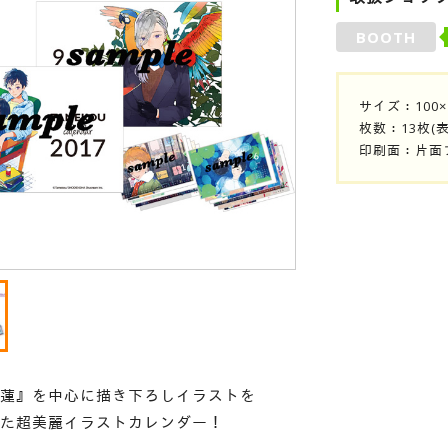
BOOTH
サイズ：100×1
枚数：13枚(
印刷面：片面
蓮』を中心に描き下ろしイラストを
た超美麗イラストカレンダー！