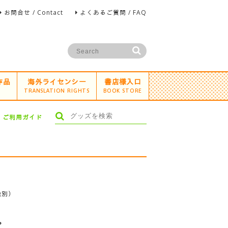
お問合せ / Contact
よくあるご質問 / FAQ
作品
海外ライセンシー
書店様入口
TRANSLATION RIGHTS
BOOK STORE
ご利用ガイド
展
税別）
プ