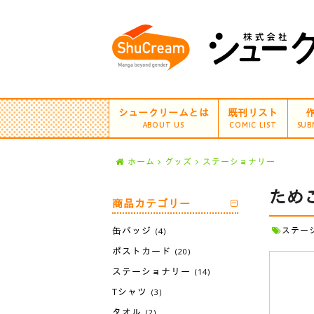
シュークリームとは
既刊リスト
ABOUT US
COMIC LIST
SUB
ホーム
グッズ
ステーショナリー
ため
商品カテゴリー
缶バッジ
ステー
(4)
ポストカード
(20)
ステーショナリー
(14)
Tシャツ
(3)
タオル
(2)