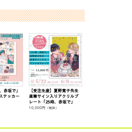
時、赤坂で」
【受注生産】夏野寛子先生
ステッカー
直筆サイン入りアクリルプ
レート「25時、赤坂で」
10,000
円
（税別）