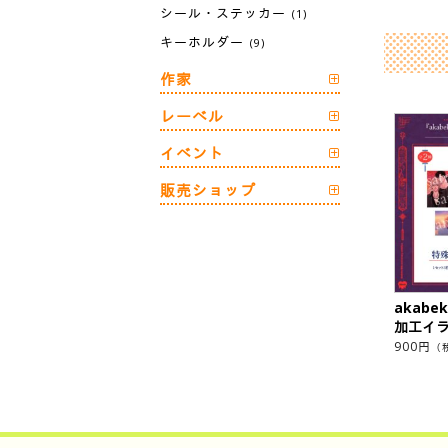
シール・ステッカー
(1)
キーホルダー
(9)
作家
レーベル
イベント
販売ショップ
akab
加工イ
900
円
（