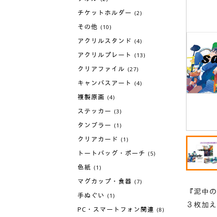
チケットホルダー
(2)
その他
(10)
アクリルスタンド
(4)
アクリルプレート
(13)
クリアファイル
(27)
キャンバスアート
(4)
複製原画
(4)
ステッカー
(3)
タンブラー
(1)
クリアカード
(1)
トートバッグ・ポーチ
(5)
色紙
(1)
マグカップ・食器
(7)
『泥中の
手ぬぐい
(1)
３枚加え
PC・スマートフォン関連
(8)