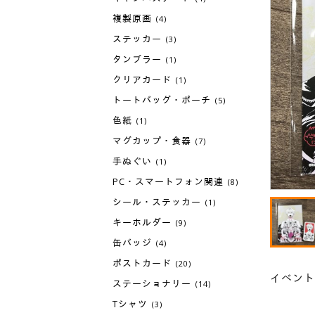
複製原画
(4)
ステッカー
(3)
タンブラー
(1)
クリアカード
(1)
トートバッグ・ポーチ
(5)
色紙
(1)
マグカップ・食器
(7)
手ぬぐい
(1)
PC・スマートフォン関連
(8)
シール・ステッカー
(1)
キーホルダー
(9)
缶バッジ
(4)
ポストカード
(20)
イベント
ステーショナリー
(14)
Tシャツ
(3)