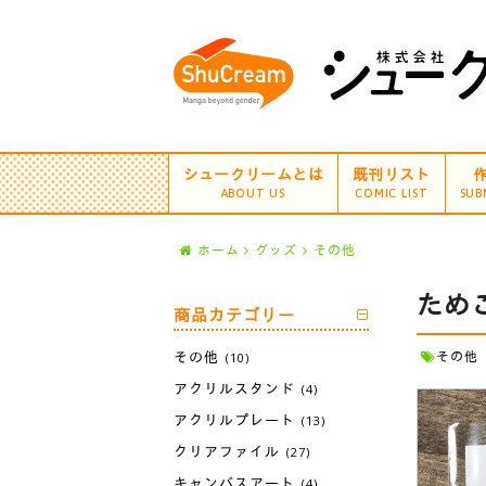
シュークリームとは
既刊リスト
ABOUT US
COMIC LIST
SUB
ホーム
グッズ
その他
ため
商品カテゴリー
その他
その他
(10)
アクリルスタンド
(4)
アクリルプレート
(13)
クリアファイル
(27)
キャンバスアート
(4)