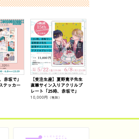
時、赤坂で」
【受注生産】夏野寛子先生
ステッカー
直筆サイン入りアクリルプ
レート「25時、赤坂で」
10,000
円
（税別）