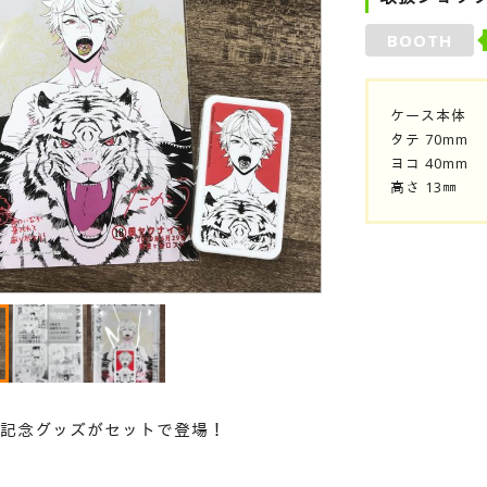
BOOTH
ケース本体
タテ 70mm
ヨコ 40mm
高さ 13㎜
記念グッズがセットで登場！