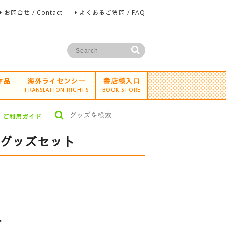
お問合せ / Contact
よくあるご質問 / FAQ
作品
海外ライセンシー
書店様入口
TRANSLATION RIGHTS
BOOK STORE
ご利用ガイド
］グッズセット
）
プ