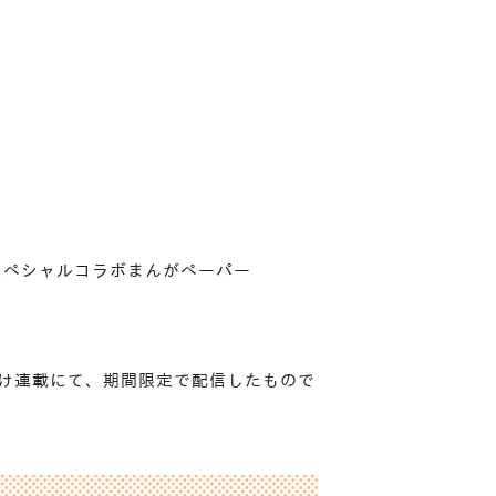
』スペシャルコラボまんがペーパー
かけ連載にて、期間限定で配信したもので