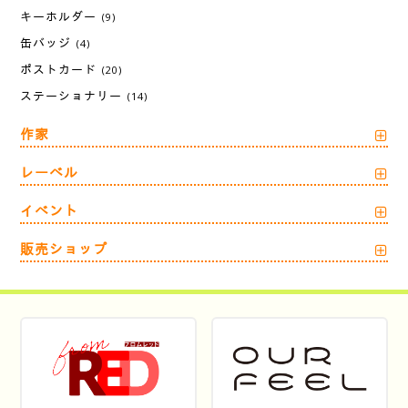
キーホルダー
(9)
缶バッジ
(4)
ポストカード
(20)
ステーショナリー
(14)
作家
レーベル
イベント
販売ショップ