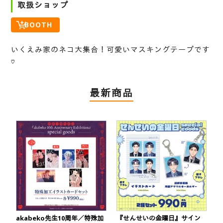
取扱ショップ
BOOTH
いくえみ家のネコ大集合！可愛いマスキングテープです
♡
最新商品
akabeko先生10周年／特殊加
『せんせいの金曜日』サイン