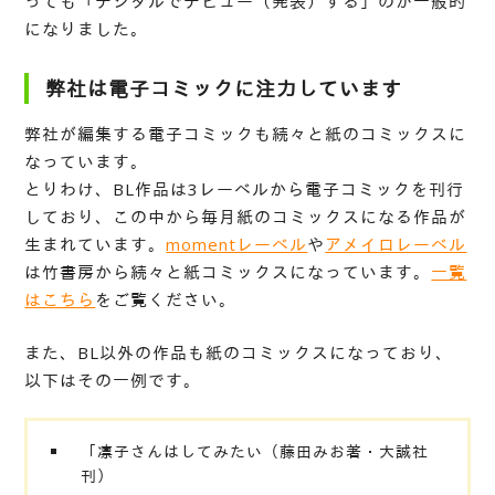
っても「デジタルでデビュー（発表）する」のが一般的
になりました。
弊社は電子コミックに注力しています
弊社が編集する電子コミックも続々と紙のコミックスに
なっています。
とりわけ、BL作品は3レーベルから電子コミックを刊行
しており、この中から毎月紙のコミックスになる作品が
生まれています。
momentレーベル
や
アメイロレーベル
は竹書房から続々と紙コミックスになっています。
一覧
はこちら
をご覧ください。
また、BL以外の作品も紙のコミックスになっており、
以下はその一例です。
「凛子さんはしてみたい（藤田みお著・大誠社
刊）