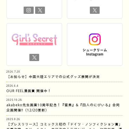
2026.7.20
【お知らせ】中国大陸エリアでの公式グッズ展開が決定
2026.6.4
OUR FEEL漫画賞 開催中！
2025.10.28
akabeko先生画業10周年記念！『蜜果』&『四人のにびいろ』合同
企画開催‼︎（12/20更新）
2025.9.26
【プレスリリース】コミックス初の「ドイツ・ノンフィクション賞」