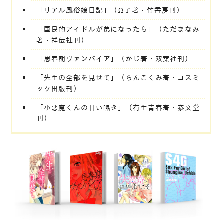
「リアル風俗嬢日記」（Ω子著・竹書房刊）
「国民的アイドルが弟になったら」（ただまなみ
著・祥伝社刊）
「思春期ヴァンパイア」（かじ著・双葉社刊）
「先生の全部を見せて」（らんこくみ著・コスミ
ック出版刊）
「小悪魔くんの甘い囁き」（有生青春著・泰文堂
刊）