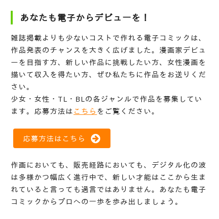
あなたも電子からデビューを！
雑誌掲載よりも少ないコストで作れる電子コミックは、
作品発表のチャンスを大きく広げました。漫画家デビュ
ーを目指す方、新しい作品に挑戦したい方、女性漫画を
描いて収入を得たい方、ぜひ私たちに作品をお送りくだ
さい。
少女・女性・TL・BLの各ジャンルで作品を募集してい
ます。応募方法は
こちら
をご覧ください。
応募方法はこちら
作画においても、販売経路においても、デジタル化の波
は多様かつ幅広く進行中で、新しい才能はここから生ま
れていると言っても過言ではありません。あなたも電子
コミックからプロへの一歩を歩み出しましょう。