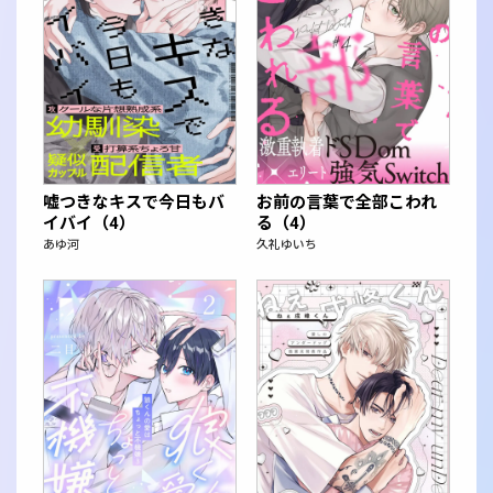
嘘つきなキスで今日もバ
お前の言葉で全部こわれ
イバイ（4）
る（4）
あゆ河
久礼ゆいち