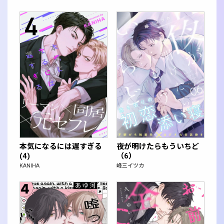
本気になるには遅すぎる
夜が明けたらもういちど
(4)
（6）
KANIHA
峰三イツカ