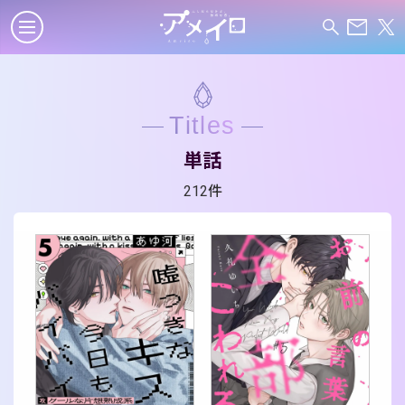
Titles
単話
212件