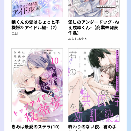
狼くんの愛はちょっと不
愛しのアンダードッグ -ね
機嫌3-アイドル編-（2）
ぇ戌峰くん-【商業未発表
作品】
二目
みよしあやと
きみは最愛のステラ(10)
終わりのない夜、君の手