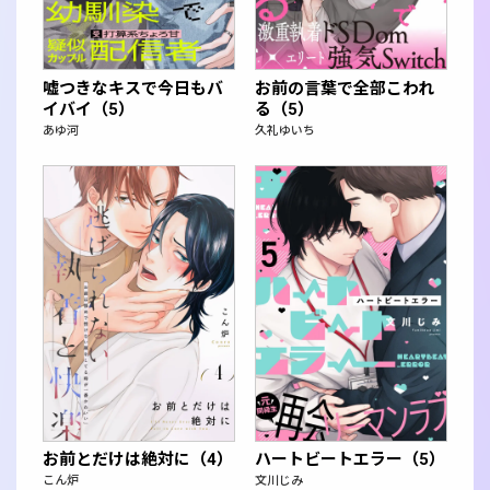
嘘つきなキスで今日もバ
お前の言葉で全部こわれ
イバイ（5）
る（5）
あゆ河
久礼ゆいち
お前とだけは絶対に（4）
ハートビートエラー（5）
こん炉
文川じみ