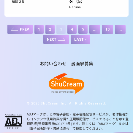
を（5）
楢島さち
Peruna
1
2
3
4
5
...
10
...
PREV
LAST »
NEXT
お問い合わせ
漫画家募集
© 2026
ShuCream Inc.
All Rights Reserved.
ABJマークは、この電子書店・電子書籍配信サービスが、著作権者か
らコンテンツ使用許諾を得た正規版配信サービスであることを示す登
録商標(登録番号第6091713号)です。詳しくは［ABJマーク］または
［電子出版制作・流通協議会］で検索してください。