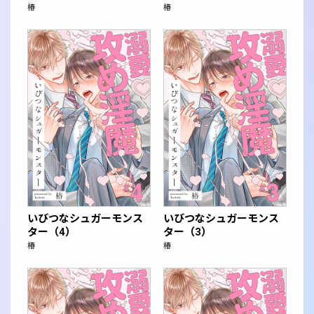
椿
椿
いびつなシュガーモンス
いびつなシュガーモンス
ター（4）
ター（3）
椿
椿