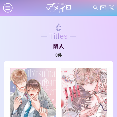
Titles
隣人
8件