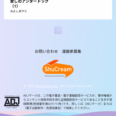
愛しのアンダードッグ
（1）
みよしあやと
1
お問い合わせ
漫画家募集
© 2026
ShuCream Inc.
All Rights Reserved.
ABJマークは、この電子書店・電子書籍配信サービスが、著作権者か
らコンテンツ使用許諾を得た正規版配信サービスであることを示す登
録商標(登録番号第6091713号)です。詳しくは［ABJマーク］または
［電子出版制作・流通協議会］で検索してください。