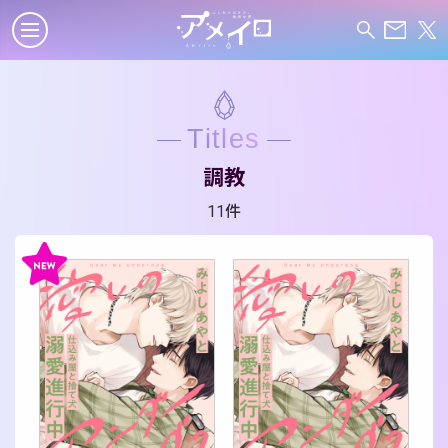
Titles
調教
11件