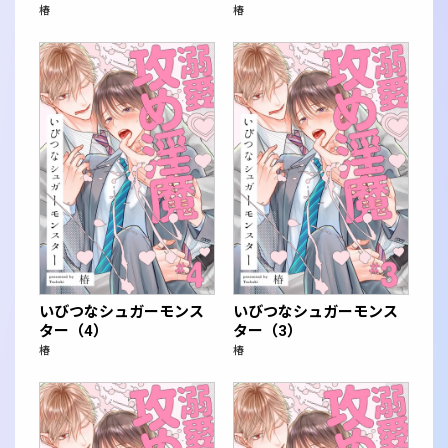
椿
椿
いびつなシュガーモンス
いびつなシュガーモンス
ター（4）
ター（3）
椿
椿