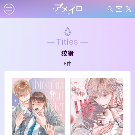
Titles
狡猾
8件