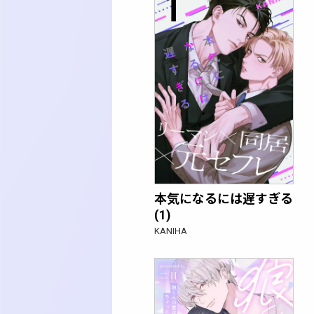
本気になるには遅すぎる
(1)
KANIHA