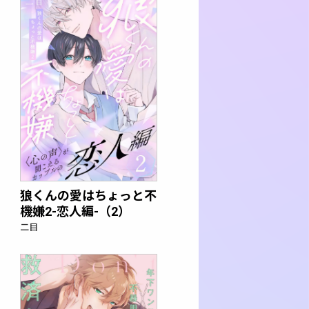
狼くんの愛はちょっと不
機嫌2-恋人編-（2）
二目