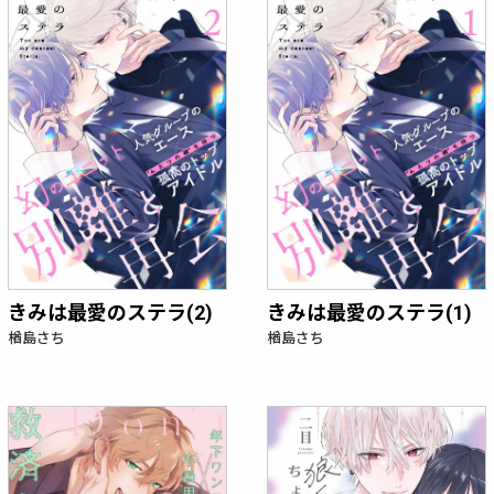
きみは最愛のステラ(2)
きみは最愛のステラ(1)
楢島さち
楢島さち