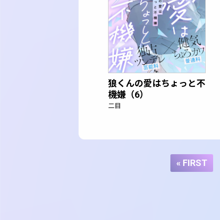
狼くんの愛はちょっと不
機嫌（6）
二目
« FIRST