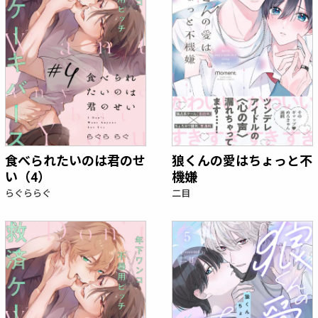
食べられたいのは君のせ
狼くんの愛はちょっと不
い（4）
機嫌
らぐららぐ
二目