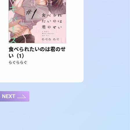
食べられたいのは君のせ
い（1）
らぐららぐ
NEXT