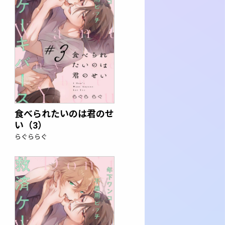
食べられたいのは君のせ
い（3）
らぐららぐ