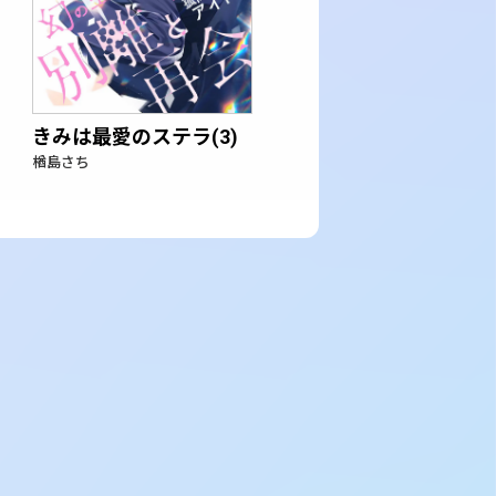
きみは最愛のステラ(3)
楢島さち