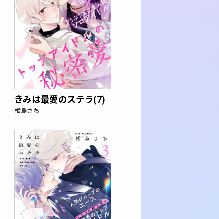
きみは最愛のステラ(7)
楢島さち