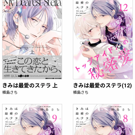
きみは最愛のステラ 上
きみは最愛のステラ(12)
楢島さち
楢島さち