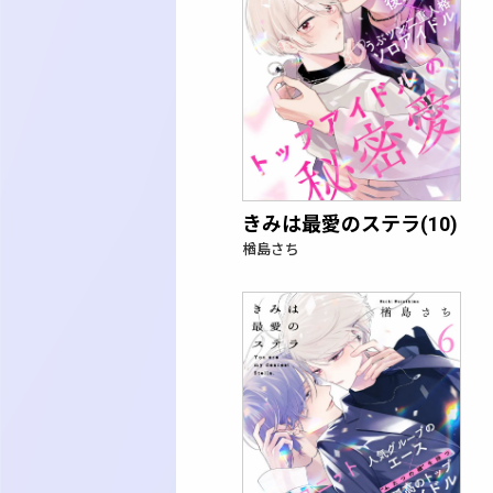
きみは最愛のステラ(10)
楢島さち