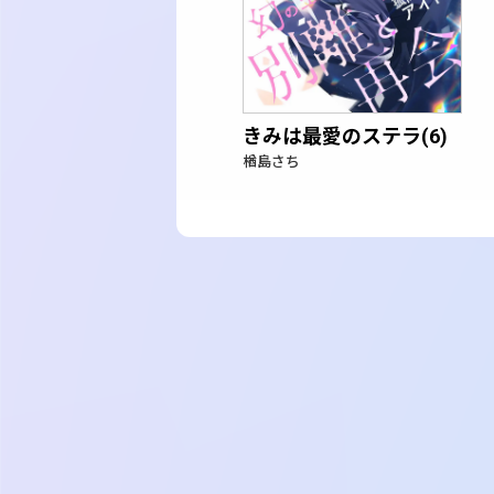
きみは最愛のステラ(6)
楢島さち