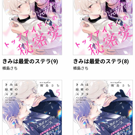
きみは最愛のステラ(9)
きみは最愛のステラ(8)
楢島さち
楢島さち