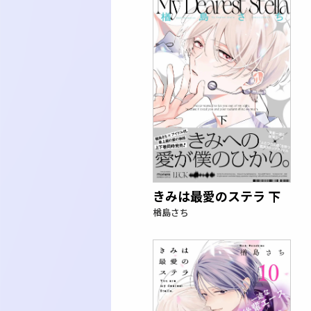
きみは最愛のステラ 下
楢島さち