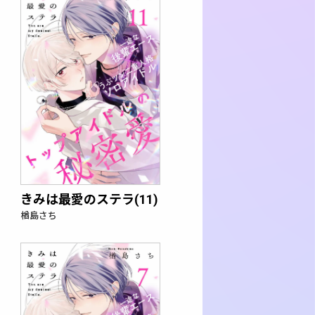
きみは最愛のステラ(11)
楢島さち