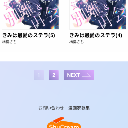
きみは最愛のステラ(5)
きみは最愛のステラ(4)
楢島さち
楢島さち
1
2
NEXT
お問い合わせ
漫画家募集