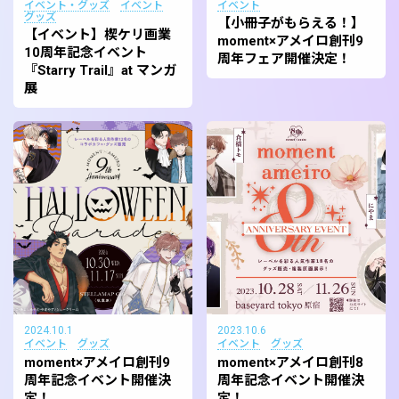
イベント・グッズ
イベント
イベント
グッズ
【小冊子がもらえる！】
【イベント】楔ケリ画業
moment×アメイロ創刊9
10周年記念イベント
周年フェア開催決定！
『Starry Trail』at マンガ
展
2024.10.1
2023.10.6
イベント
グッズ
イベント
グッズ
moment×アメイロ創刊9
moment×アメイロ創刊8
周年記念イベント開催決
周年記念イベント開催決
定！
定！