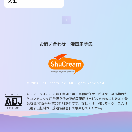
先生
1
お問い合わせ
漫画家募集
© 2026
ShuCream Inc.
All Rights Reserved.
ABJマークは、この電子書店・電子書籍配信サービスが、著作権者か
らコンテンツ使用許諾を得た正規版配信サービスであることを示す登
録商標(登録番号第6091713号)です。詳しくは［ABJマーク］または
［電子出版制作・流通協議会］で検索してください。