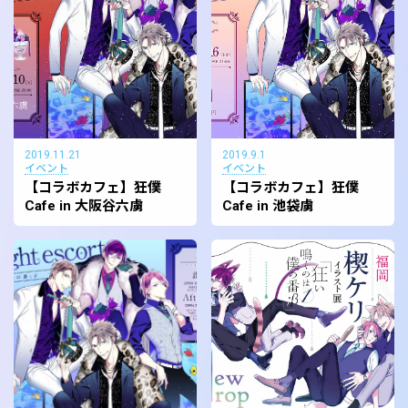
2019.11.21
2019.9.1
イベント
イベント
【コラボカフェ】狂僕
【コラボカフェ】狂僕
Cafe in 大阪谷六虜
Cafe in 池袋虜