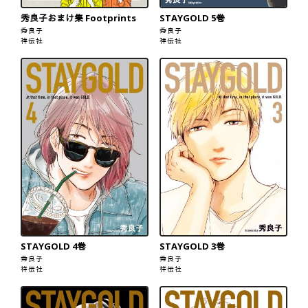
秀良子おまけ集 Footprints
STAYGOLD 5巻
秀良子
秀良子
祥伝社
祥伝社
STAYGOLD 4巻
STAYGOLD 3巻
秀良子
秀良子
祥伝社
祥伝社