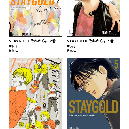
STAYGOLD それから。 2巻
STAYGOLD それから。 1巻
秀良子
秀良子
祥伝社
祥伝社