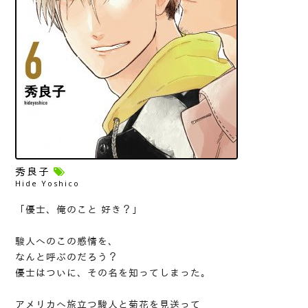
秀良子
Hide Yoshico
「優士、俺のこと 好き？」
駿人へのこの感情を、
なんと呼ぶのだろう？
優士はついに、その名を知ってしまった。
アメリカへ旅立つ駿人と菊花を見送って