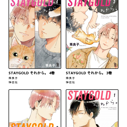
STAYGOLD それから。 4巻
STAYGOLD それから。 3巻
秀良子
秀良子
祥伝社
祥伝社