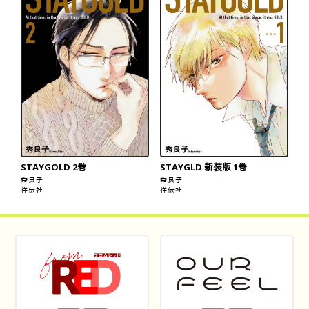
STAYGOLD 2巻
STAYGLD 新装版 1巻
秀良子
秀良子
祥伝社
祥伝社