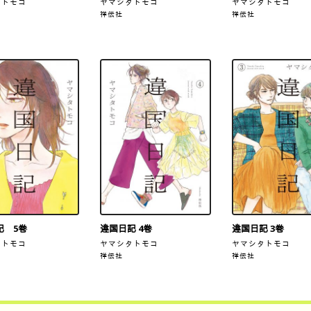
タトモコ
ヤマシタトモコ
ヤマシタトモコ
祥伝社
祥伝社
記 5巻
違国日記 4巻
違国日記 3巻
タトモコ
ヤマシタトモコ
ヤマシタトモコ
祥伝社
祥伝社