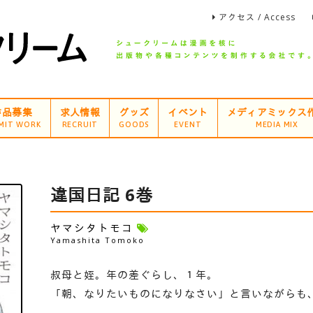
アクセス / Access
作品募集
求人情報
グッズ
イベント
メディアミックス
MIT WORK
RECRUIT
GOODS
EVENT
MEDIA MIX
違国日記 6巻
ヤマシタトモコ
Yamashita Tomoko
叔母と姪。年の差ぐらし、１年。
「朝、なりたいものになりなさい」と言いながらも