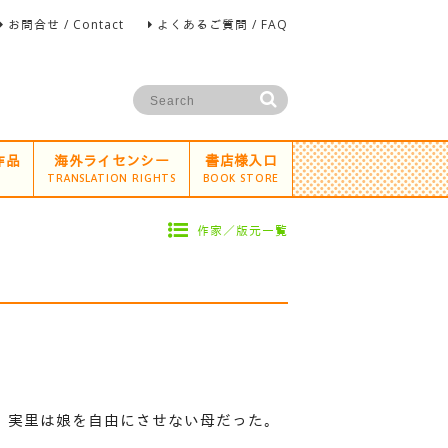
お問合せ / Contact
よくあるご質問 / FAQ
作品
海外ライセンシー
書店様入口
TRANSLATION RIGHTS
BOOK STORE
作家／版元一覧
、実里は娘を自由にさせない母だった。