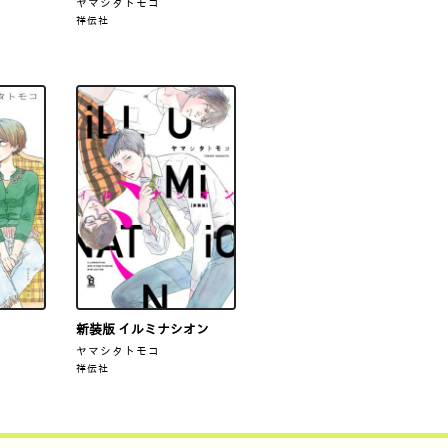
ヤマシタトモコ
祥伝社
新装版 イルミナシオン
ヤマシタトモコ
祥伝社