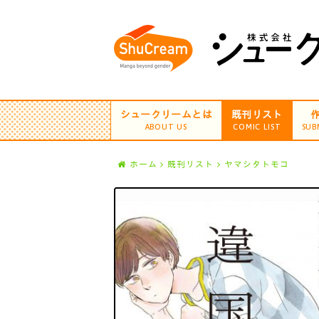
シュークリームとは
既刊リスト
ABOUT US
COMIC LIST
SUB
ホーム
既刊リスト
ヤマシタトモコ