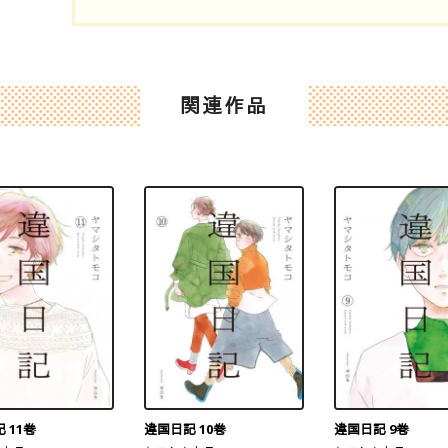
関連作品
 11巻
違国日記 10巻
違国日記 9巻