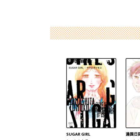
SUGAR GIRL
違国日記