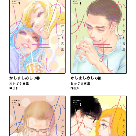
かしましめし 7巻
かしましめし 6巻
おかざき真里
おかざき真里
祥伝社
祥伝社