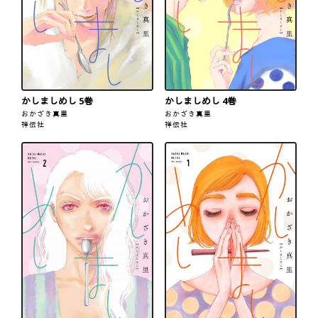
かしましめし 5巻
かしましめし 4巻
おかざき真里
おかざき真里
祥伝社
祥伝社