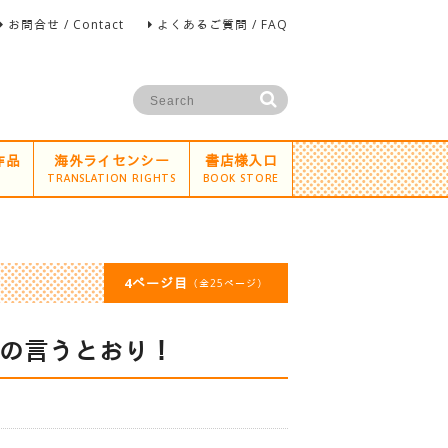
お問合せ / Contact
よくあるご質問 / FAQ
作品
海外ライセンシー
書店様入口
TRANSLATION RIGHTS
BOOK STORE
4ページ目
（全25ページ）
の言うとおり！