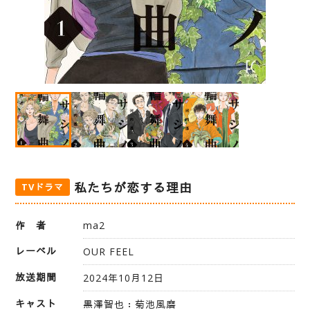
私たちが恋する理由
TVドラマ
作 者
ma2
レーベル
OUR FEEL
放送期間
2024年10月12日
キャスト
黒澤智也：菊池風磨