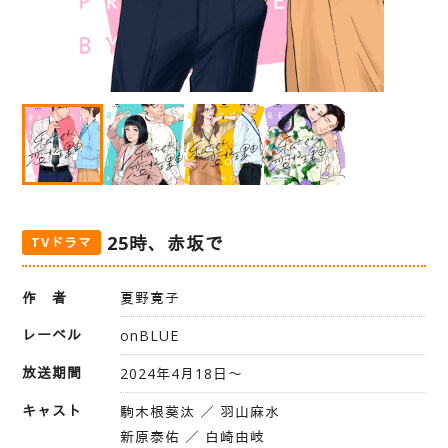
25時、赤坂で
TVドラマ
作 者
夏野寛子
レーベル
onBLUE
放送期間
2024年4月18日〜
キャスト
駒木根葵汰 ／ 羽山麻水
新原泰佑 ／ 白崎由岐