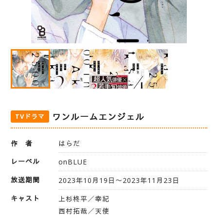
ワンルームエンジェル
TVドラマ
作 者
はらだ
レーベル
onBLUE
放送期間
2023年10月19日〜2023年11月23日
キャスト
上杉柊平／幸紀
西村拓哉／天使