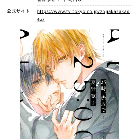
公式サイト
https://www.tv-tokyo.co.jp/25jiakasakad
e2/