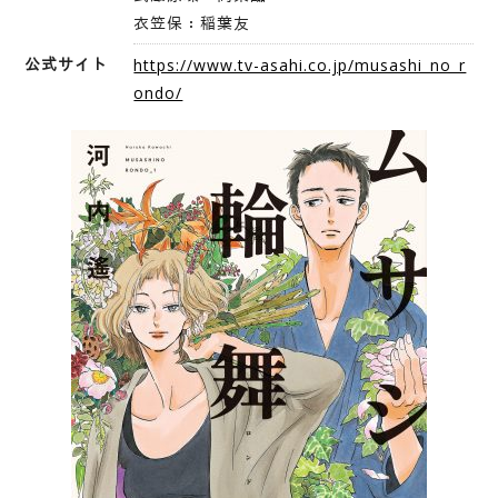
衣笠保：稲葉友
公式サイト
https://www.tv-asahi.co.jp/musashi_no_r
ondo/