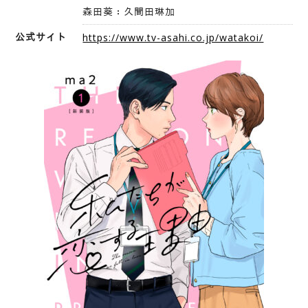
森田葵：久間田琳加
公式サイト
https://www.tv-asahi.co.jp/watakoi/