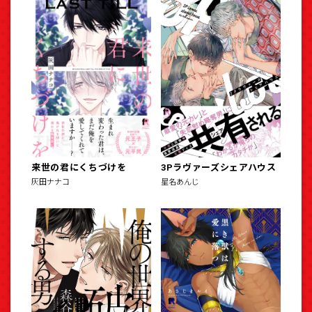
来世の君にくちづけを
3Pラヴァーズシェアハウス
灰田ナナコ
星名あんじ