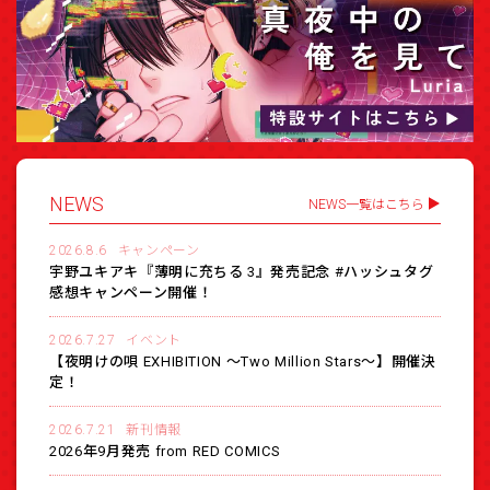
NEWS
NEWS一覧はこちら
2026.8.6
キャンペーン
宇野ユキアキ『薄明に充ちる 3』発売記念 #ハッシュタグ
感想キャンペーン開催！
2026.7.27
イベント
【夜明けの唄 EXHIBITION 〜Two Million Stars〜】開催決
定！
2026.7.21
新刊情報
2026年9月発売 from RED COMICS