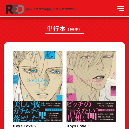
[ボーイズラブの新しいダンスフロアへ]
単行本
（99件）
Boys Love 2
Boys Love 1