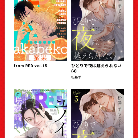
from RED vol.15
ひとりで夜は越えられない
(4)
松基羊