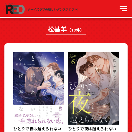
[ボーイズラブの新しいダンスフロアへ]
松基羊
（13件）
ひとりで夜は越えられない
ひとりで夜は越えられない