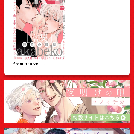
from RED vol.10