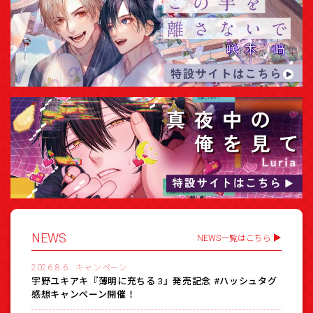
NEWS
NEWS一覧はこちら
2026.8.6
キャンペーン
宇野ユキアキ『薄明に充ちる 3』発売記念 #ハッシュタグ
感想キャンペーン開催！