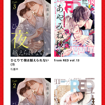
ひとりで夜は越えられない
from RED vol.13
(3)
松基羊