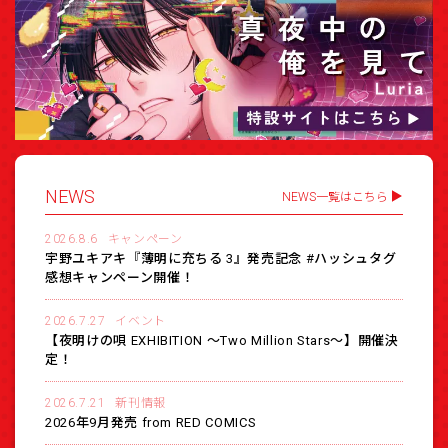
NEWS
NEWS一覧はこちら
2026.8.6
キャンペーン
宇野ユキアキ『薄明に充ちる 3』発売記念 #ハッシュタグ
感想キャンペーン開催！
2026.7.27
イベント
【夜明けの唄 EXHIBITION 〜Two Million Stars〜】開催決
定！
2026.7.21
新刊情報
2026年9月発売 from RED COMICS