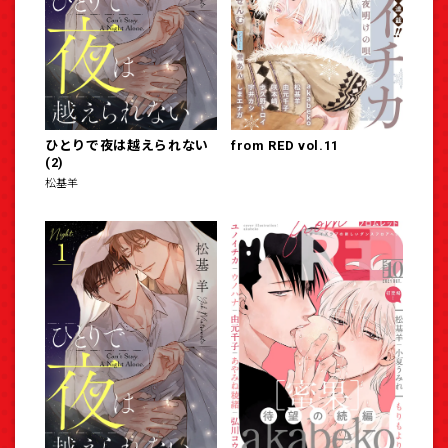
ひとりで夜は越えられない
from RED vol.11
(2)
松基羊