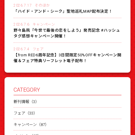
2026.7.17
そのほか
「ハイド・アンド・シーク」聖地巡礼MAP配布決定！
2026.7.6
キャンペーン
野々島凧『今世で最後の恋をしよう』発売記念 #ハッシュ
タグ感想キャンペーン開催！
2026.7.4
フェア
【from RED6周年記念】3日間限定50%OFFキャンペーン開
催＆フェア特典リーフレット電子配布！
CATEGORY
新刊情報（3）
フェア（33）
キャンペーン（87）