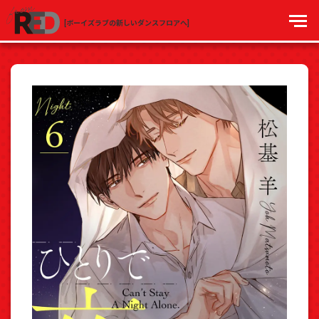
[ボーイズラブの新しいダンスフロアへ]