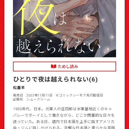
ためし読み
ひとりで夜は越えられない(6)
松基羊
発売日 2022年11月11日
※コミックシーモア先行配信日
出版社 シュークリーム
1950年代、日本。元軍人の征四郎は米軍基地近くのキャ
バレーでボーイとして働きながら、どこか閉塞的な日々を
送っていた。ある日、店内で日本語を上手に話すアメリカ
兵・ジムに話しかけられる。流暢な日本語と柔らかな笑顔