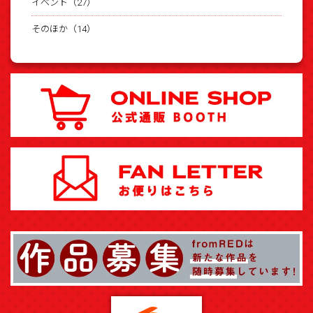
イベント（27）
そのほか（14）