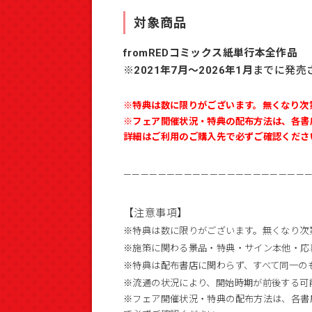
対象商品
fromREDコミックス紙単行本全作品
※2021年7月～2026年1月
までに発売さ
※特典は数に限りがございます。無くなり次
※フェア開催状況・特典の配布方法は、各書
詳細はご利用のご購入先で必ずご確認くださ
——————————————————————
【注意事項】
※特典は数に限りがございます。無くなり次
※施策に関わる景品・特典・サイン本他・応
※特典は配布書店に関わらず、すべて同一の
※流通の状況により、開始時期が前後する可
※フェア開催状況・特典の配布方法は、各書