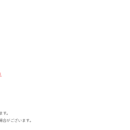
※
）
ます。
場合がございます。