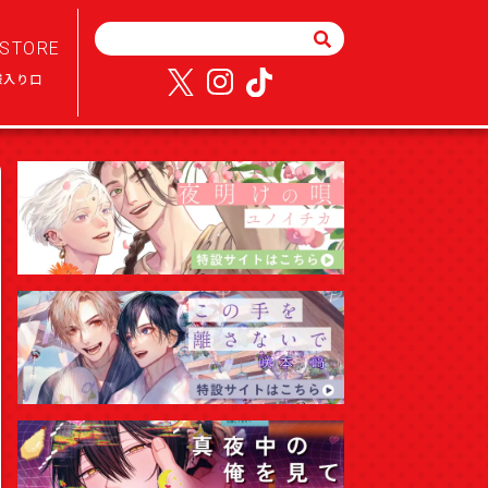
STORE
様入り口