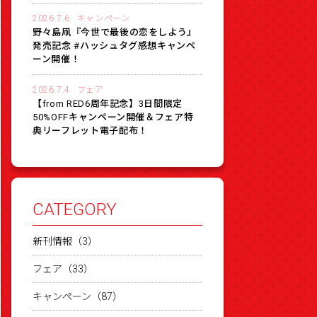
2026.7.6
キャンペーン
野々島凧『今世で最後の恋をしよう』
発売記念 #ハッシュタグ感想キャンペ
ーン開催！
2026.7.4
フェア
【from RED6周年記念】3日間限定
50%OFFキャンペーン開催＆フェア特
典リーフレット電子配布！
CATEGORY
新刊情報（3）
フェア（33）
キャンペーン（87）