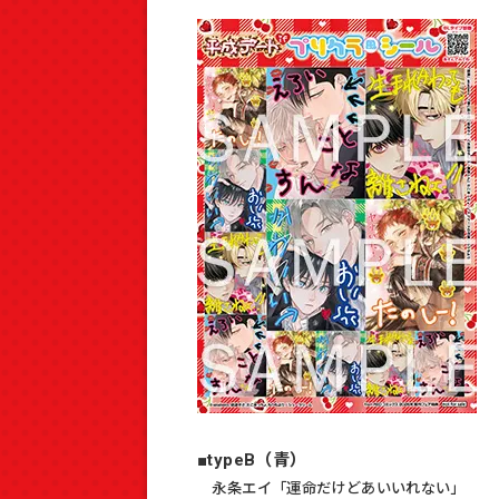
■typeB（青）
永条エイ「運命だけどあいいれない」