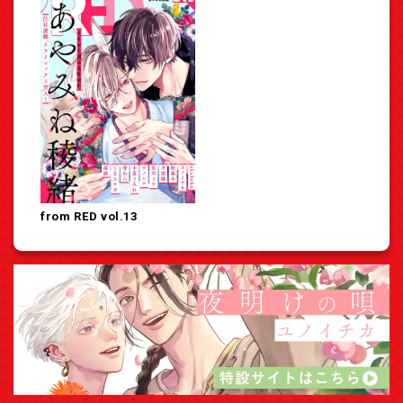
from RED vol.13