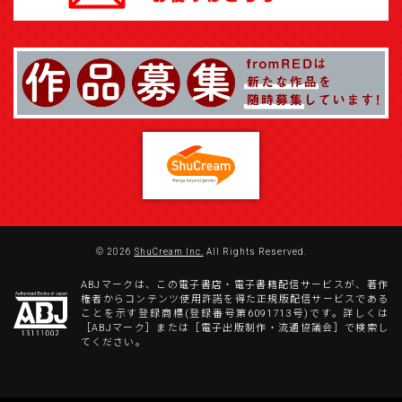
© 2026
ShuCream Inc.
All Rights Reserved.
ABJマークは、この電子書店・電子書籍配信サービスが、著作
権者からコンテンツ使用許諾を得た正規版配信サービスである
ことを示す登録商標(登録番号第6091713号)です。詳しくは
［ABJマーク］または［電子出版制作・流通協議会］で検索し
てください。