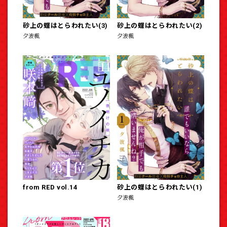
砂上の蝶はとらわれたい(3)
砂上の蝶はとらわれたい(2)
夕波楓
夕波楓
from RED vol.14
砂上の蝶はとらわれたい(1)
夕波楓