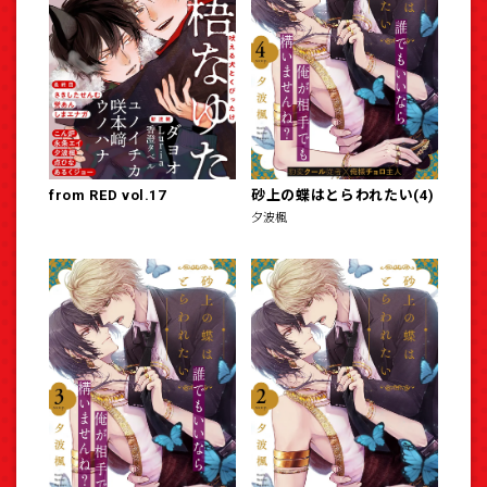
from RED vol.17
砂上の蝶はとらわれたい(4)
夕波楓