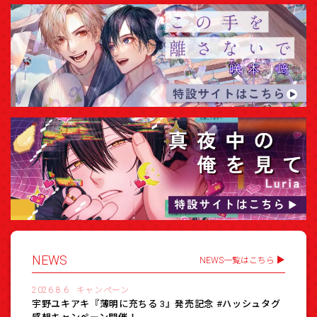
NEWS
NEWS一覧はこちら
2026.8.6
キャンペーン
宇野ユキアキ『薄明に充ちる 3』発売記念 #ハッシュタグ