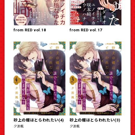
from RED vol.18
from RED vol.17
砂上の蝶はとらわれたい(4)
砂上の蝶はとらわれたい(3)
夕波楓
夕波楓