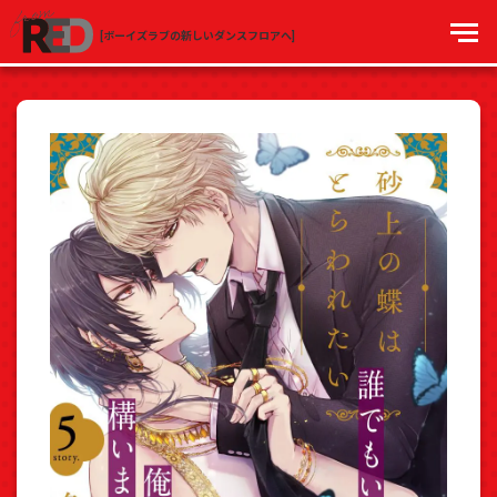
[ボーイズラブの新しいダンスフロアへ]