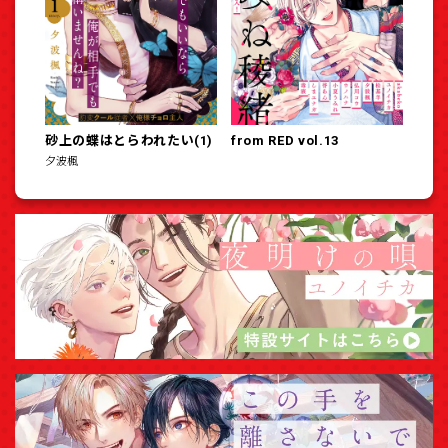
砂上の蝶はとらわれたい(1)
from RED vol.13
夕波楓