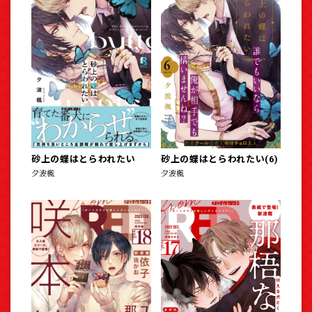
砂上の蝶はとらわれたい
砂上の蝶はとらわれたい(6)
夕波楓
夕波楓