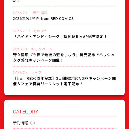
定！
2026.7.21
新刊情報
2026年9月発売 from RED COMICS
2026.7.17
そのほか
「ハイド・アンド・シーク」聖地巡礼MAP配布決定！
2026.7.6
キャンペーン
野々島凧『今世で最後の恋をしよう』発売記念 #ハッシュ
タグ感想キャンペーン開催！
2026.7.4
フェア
【from RED6周年記念】3日間限定50%OFFキャンペーン開
催＆フェア特典リーフレット電子配布！
CATEGORY
新刊情報（3）