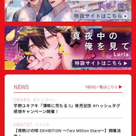
NEWS
NEWS一覧はこちら
2026.8.6
キャンペーン
宇野ユキアキ『薄明に充ちる 3』発売記念 #ハッシュタグ
感想キャンペーン開催！
2026.7.27
イベント
【夜明けの唄 EXHIBITION 〜Two Million Stars〜】開催決