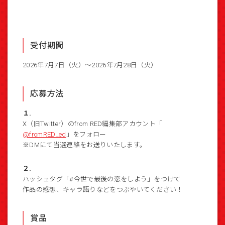
受付期間
2026年7月7日（火）～2026年7月28日（火）
応募方法
１.
X（旧Twitter）のfrom RED編集部アカウント「
@fromRED_ed
」をフォロー
※DMにて当選連絡をお送りいたします。
２.
ハッシュタグ「#今世で最後の恋をしよう」をつけて
作品の感想、キャラ語りなどをつぶやいてください！
賞品