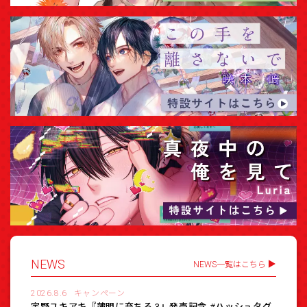
NEWS
NEWS一覧はこちら
2026.8.6
キャンペーン
宇野ユキアキ『薄明に充ちる 3』発売記念 #ハッシュタグ