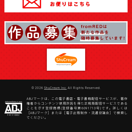
© 2026
ShuCream Inc.
All Rights Reserved.
ABJマークは、この電子書店・電子書籍配信サービスが、著作
権者からコンテンツ使用許諾を得た正規版配信サービスである
ことを示す登録商標(登録番号第6091713号)です。詳しくは
［ABJマーク］または［電子出版制作・流通協議会］で検索し
てください。