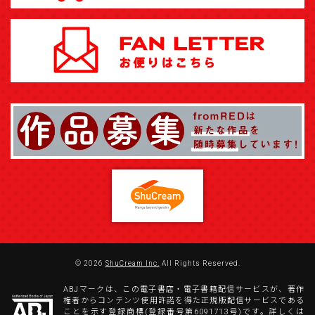
© 2026
ShuCream Inc.
All Rights Reserved.
ABJマークは、この電子書店・電子書籍配信サービスが、著作
権者からコンテンツ使用許諾を得た正規版配信サービスである
ことを示す登録商標(登録番号第6091713号)です。詳しくは