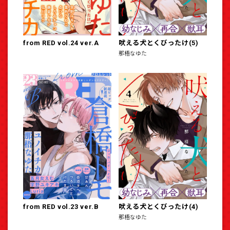
from RED vol.24 ver.A
吠える犬とくびったけ(5)
那梧なゆた
from RED vol.23 ver.B
吠える犬とくびったけ(4)
那梧なゆた