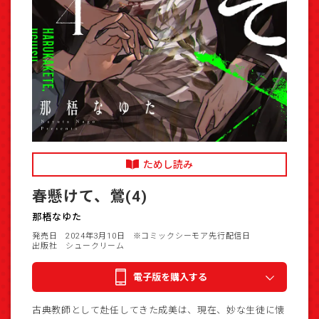
ためし読み
春懸けて、鶯(4)
那梧なゆた
発売日 2024年3月10日
※コミックシーモア先行配信日
出版社 シュークリーム
電子版を購入する
古典教師として赴任してきた成美は、現在、妙な生徒に懐