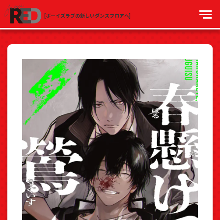
[ボーイズラブの新しいダンスフロアへ]