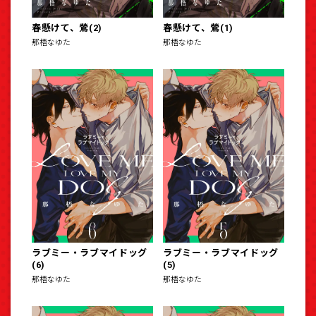
春懸けて、鶯(2)
春懸けて、鶯(1)
那梧なゆた
那梧なゆた
ラブミー・ラブマイドッグ
ラブミー・ラブマイドッグ
(6)
(5)
那梧なゆた
那梧なゆた